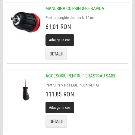
MANDRINA CU PRINDERE RAPIDA
Pentru burghie de pina la 10 mm
61,01 RON
Adauga in cos
DETALII
ACCESORIU PENTRU FIERASTRAU SABIE
Pentru Parkside LIDL PKGA 14.4 A1
111,85 RON
Adauga in cos
DETALII