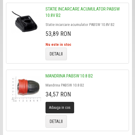
STATIE INCARCARE ACUMULATOR PABSW
10.8V B2
Statie incarcare acumulator PABSW 10.8V B2
53,89 RON
Nu este in stoc
DETALII
MANDRINA PABSW 10.8 B2
Mandrina PABSW 10.8 B2
34,57 RON
Adauga in cos
DETALII