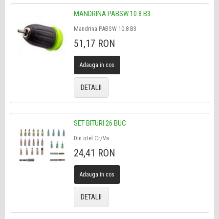
MANDRINA PABSW 10.8 B3
Mandrina PABSW 10.8 B3
51,17 RON
Adauga in cos
DETALII
SET BITURI 26 BUC
Din otel Cr/Va
24,41 RON
Adauga in cos
DETALII