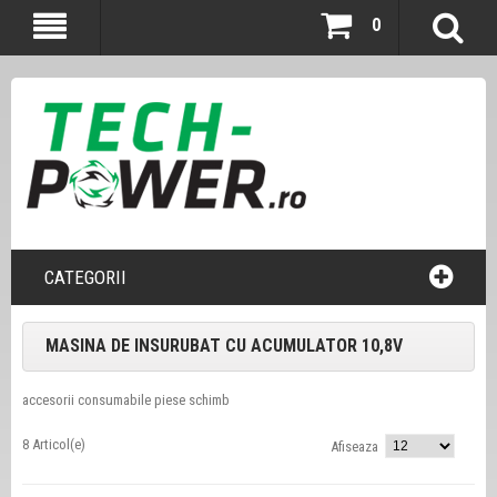
0
CATEGORII
MASINA DE INSURUBAT CU ACUMULATOR 10,8V
accesorii consumabile piese schimb
8 Articol(e)
Afiseaza