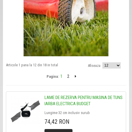
Articole 1 pana la 12 din 18 in total
Afiseaza
1
2
Pagina:
LAME DE REZERVA PENTRU MASINA DE TUNS
IARBA ELECTRICA BUDGET
Lungime 32 cm inclusiv surub
74,42 RON