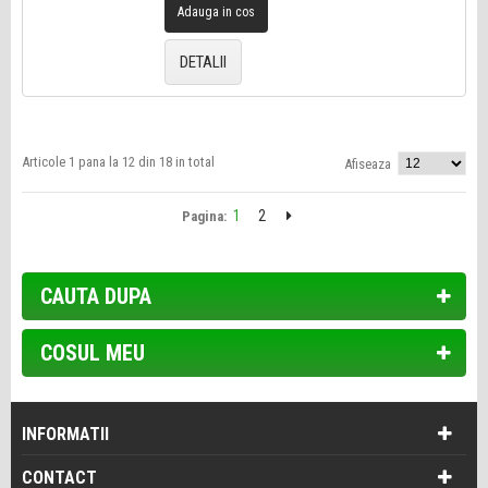
Adauga in cos
DETALII
Articole 1 pana la 12 din 18 in total
Afiseaza
1
2
Pagina:
CAUTA DUPA
COSUL MEU
INFORMATII
CONTACT