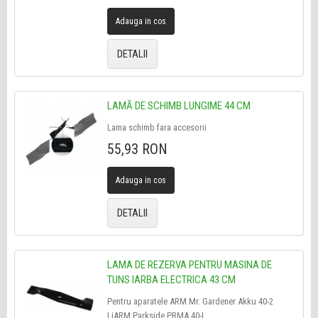
Adauga in cos
DETALII
LAMĂ DE SCHIMB LUNGIME 44 CM
Lama schimb fara accesorii
55,93 RON
Adauga in cos
DETALII
LAMA DE REZERVA PENTRU MASINA DE
TUNS IARBA ELECTRICA 43 CM
Pentru aparatele ARM Mr. Gardener Akku 40-2
LiARM Parkside PRMA 40-L...