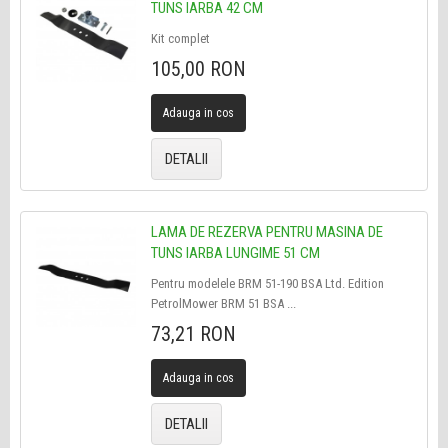
TUNS IARBA 42 CM
Kit complet
105,00 RON
Adauga in cos
DETALII
LAMA DE REZERVA PENTRU MASINA DE
TUNS IARBA LUNGIME 51 CM
Pentru modelele BRM 51-190 BSA Ltd. Edition
PetrolMower BRM 51 BSA ...
73,21 RON
Adauga in cos
DETALII