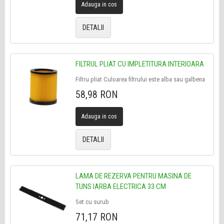
Adauga in cos
DETALII
FILTRUL PLIAT CU IMPLETITURA INTERIOARA
Filtru pliat Culoarea filtrului este alba sau galbena
58,98 RON
Adauga in cos
DETALII
LAMA DE REZERVA PENTRU MASINA DE
TUNS IARBA ELECTRICA 33 CM
Set cu surub
71,17 RON