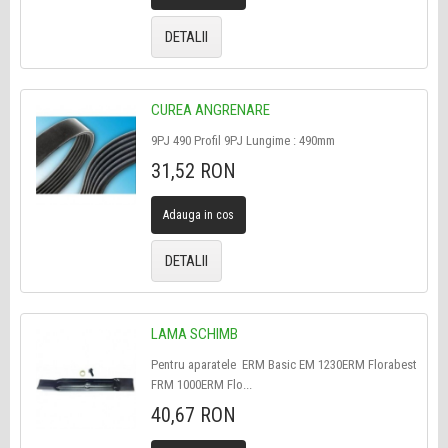
DETALII
CUREA ANGRENARE
9PJ 490 Profil 9PJ Lungime : 490mm
31,52 RON
Adauga in cos
DETALII
LAMA SCHIMB
Pentru aparatele ERM Basic EM 1230ERM Florabest
FRM 1000ERM Flo...
40,67 RON