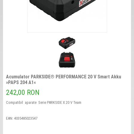
Acumulator PARKSIDE® PERFORMANCE 20 V Smart Akku
»PAPS 204 A1«
242,00 RON
Compatibil aparate
Serie
PARKSIDE X 20 V Team
EAN: 4035485023547