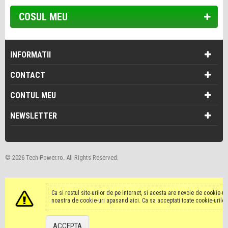
COSUL MEU
INFORMATII
CONTACT
CONTUL MEU
NEWSLETTER
©
2026 Tech-Power.ro. All Rights Reserved.
Ca si restul site-urilor de pe internet, si acesta are nevoie de cookie-u
noastra de cookie-uri apasand
aici
. Ca sa acceptati toate cookie-uril
ACCEPTA