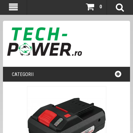
0
CATEGORII