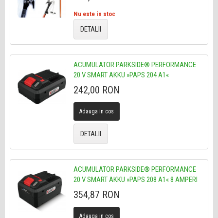
Nu este in stoc
DETALII
ACUMULATOR PARKSIDE® PERFORMANCE
20 V SMART AKKU »PAPS 204 A1«
242,00 RON
Adauga in cos
DETALII
ACUMULATOR PARKSIDE® PERFORMANCE
20 V SMART AKKU »PAPS 208 A1« 8 AMPERI
354,87 RON
Adauga in cos