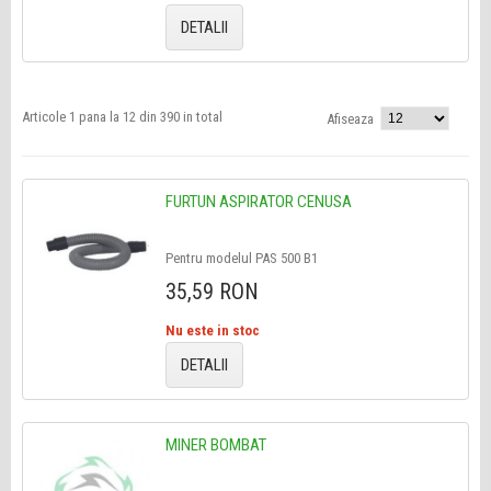
DETALII
Articole 1 pana la 12 din 390 in total
Afiseaza
FURTUN ASPIRATOR CENUSA
Pentru modelul PAS 500 B1
35,59 RON
Nu este in stoc
DETALII
MINER BOMBAT