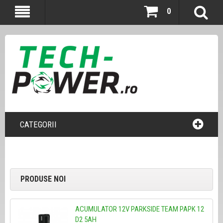
0
CATEGORII
PRODUSE NOI
ACUMULATOR 12V PARKSIDE TEAM PAPK 12
D2 5AH