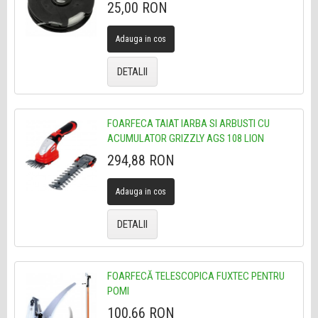
25,00 RON
Adauga in cos
DETALII
FOARFECA TAIAT IARBA SI ARBUSTI CU
ACUMULATOR GRIZZLY AGS 108 LION
294,88 RON
Adauga in cos
DETALII
FOARFECĂ TELESCOPICA FUXTEC PENTRU
POMI
100,66 RON