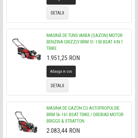
DETALII
MASINĂ DE TUNS IARBA (GAZON) MOTOR
BENZINA GRIZZLY BRM 51-150 BSAT 4 IN 1
TRIKE
1.951,25 RON
Adauga in cos
DETALII
MASINA DE GAZON CU AUTOPROPULSIE
BRM 56-161 BSAT TRIKE / DREIRAD MOTOR
BRIGGS & STRATTON
2.083,44 RON