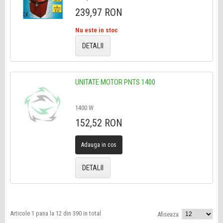
239,97 RON
Nu este in stoc
DETALII
UNITATE MOTOR PNTS 1400
1400 W
152,52 RON
Adauga in cos
DETALII
Articole 1 pana la 12 din 390 in total
Afiseaza