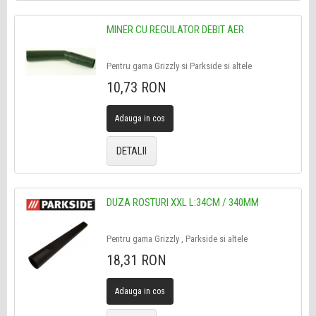
MINER CU REGULATOR DEBIT AER
Pentru gama Grizzly si Parkside si altele
10,73 RON
Adauga in cos
DETALII
DUZA ROSTURI XXL L:34CM / 340MM
Pentru gama Grizzly , Parkside si altele
18,31 RON
Adauga in cos