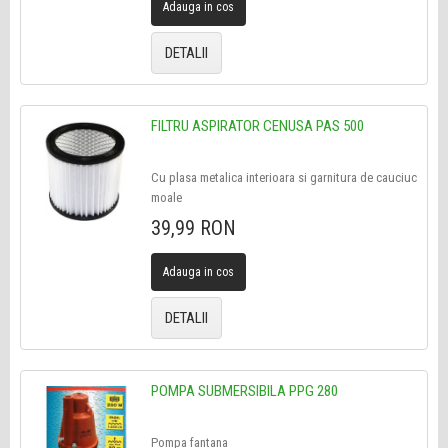
Adauga in cos
DETALII
FILTRU ASPIRATOR CENUSA PAS 500
Cu plasa metalica interioara si garnitura de cauciuc
moale
39,99 RON
Adauga in cos
DETALII
POMPA SUBMERSIBILA PPG 280
Pompa fantana