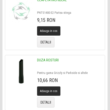
CLAPETA INCHIDERE
PNTS1400 E2 Partea stinga
9,15 RON
Adauga in cos
DETALII
DUZA ROSTURI
Pentru gama Grizzly si Parkside si altele
10,66 RON
Adauga in cos
DETALII