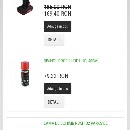
185,00 RON
169,40 RON
Adauga in cos
DETALII
DIVINOL PROFI LUBE HHS, 400ML
79,32 RON
Adauga in cos
DETALII
LAMA DE SCHIMB PBM 132 PARKSIDE