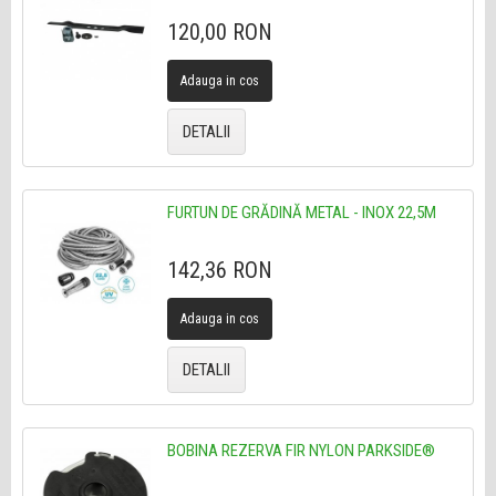
120,00 RON
Adauga in cos
DETALII
FURTUN DE GRĂDINĂ METAL - INOX 22,5M
142,36 RON
Adauga in cos
DETALII
BOBINA REZERVA FIR NYLON PARKSIDE®