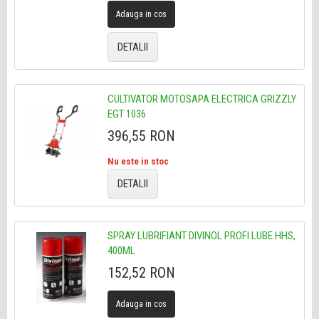
Adauga in cos
DETALII
CULTIVATOR MOTOSAPA ELECTRICA GRIZZLY
EGT 1036
396,55 RON
Nu este in stoc
DETALII
SPRAY LUBRIFIANT DIVINOL PROFI LUBE HHS,
400ML
152,52 RON
Adauga in cos