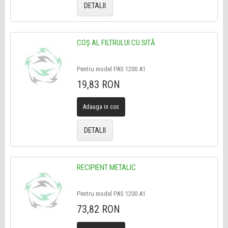
DETALII
COŞ AL FILTRULUI CU SITĂ
Pentru model PAS 1200 A1
19,83 RON
Adauga in cos
DETALII
RECIPIENT METALIC
Pentru model PAS 1200 A1
73,82 RON