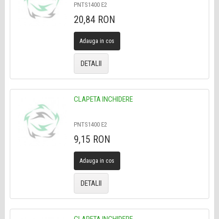
PNTS1400 E2
20,84 RON
Adauga in cos
DETALII
CLAPETA INCHIDERE
PNTS1400 E2
9,15 RON
Adauga in cos
DETALII