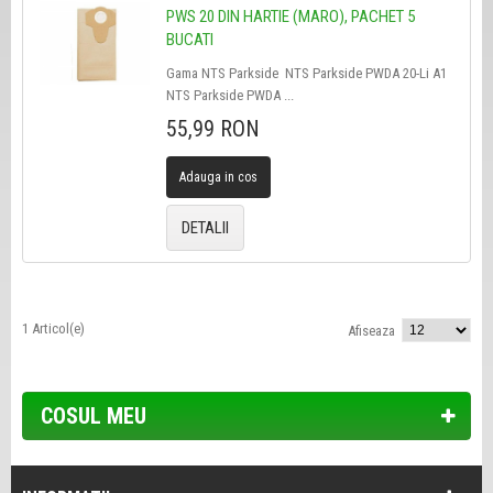
PWS 20 DIN HARTIE (MARO), PACHET 5
BUCATI
Gama NTS Parkside NTS Parkside PWDA 20-Li A1
NTS Parkside PWDA ...
55,99 RON
Adauga in cos
DETALII
1 Articol(e)
Afiseaza
COSUL MEU