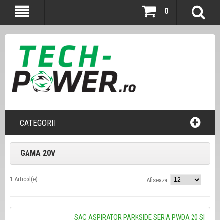
0
CATEGORII
GAMA 20V
1 Articol(e)
Afiseaza
SAC ASPIRATOR PARKSIDE SERIA PWDA 20 SI