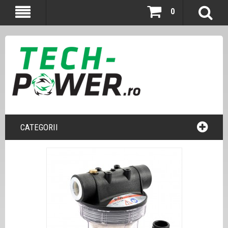
0
CATEGORII